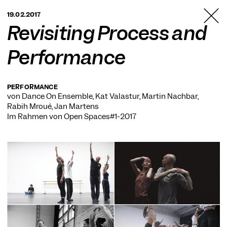
TANZFABRIK
19.02.2017
BERLIN
Revisiting Process and
Performance
PERFORMANCE
von Dance On Ensemble, Kat Valastur, Martin Nachbar,
Rabih Mroué, Jan Martens
Im Rahmen von
Open Spaces#1-2017