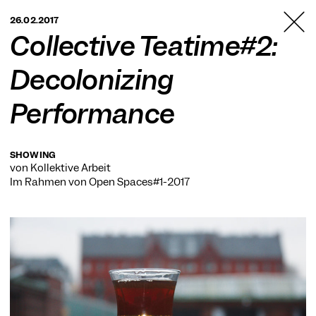
TANZFABRIK
26.02.2017
BERLIN
Collective Teatime#2:
Decolonizing
Performance
SHOWING
von Kollektive Arbeit
Im Rahmen von
Open Spaces#1-2017