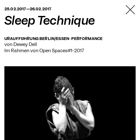
TANZFABRIK
25.02.2017—26.02.2017
BERLIN
Sleep Technique
URAUFFÜHRUNG BERLIN/ESSEN · PERFORMANCE
von Dewey Dell
Im Rahmen von
Open Spaces#1-2017