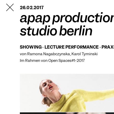
TANZFABRIK
26.02.2017
BERLIN
apap productio
studio berlin
SHOWING · LECTURE PERFORMANCE · PRAX
von Ramona Nagabczynska, Karol Tyminski
Im Rahmen von
Open Spaces#1-2017