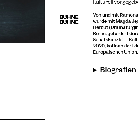
kulturell vorgege
Von und mit Ramona 
wurde mit Magda Jęd
Herbut (Dramaturgin)
Berlin, gefördert du
Senatskanzlei – Kul
2020, kofinanziert 
Europäischen Union.
Biografien