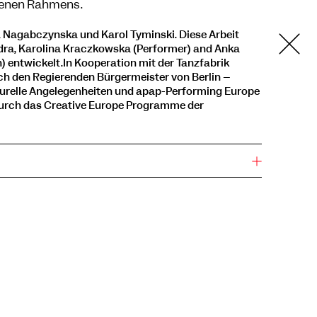
benen Rahmens.
Nagabczynska und Karol Tyminski. Diese Arbeit
ra, Karolina Kraczkowska (Performer) and Anka
 entwickelt.In Kooperation mit der Tanzfabrik
rch den Regierenden Bürgermeister von Berlin –
turelle Angelegenheiten und apap-Performing Europe
durch das Creative Europe Programme der