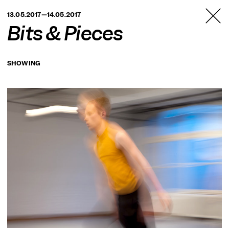
TANZFABRIK
13.05.2017—14.05.2017
BERLIN
Bits & Pieces
SHOWING