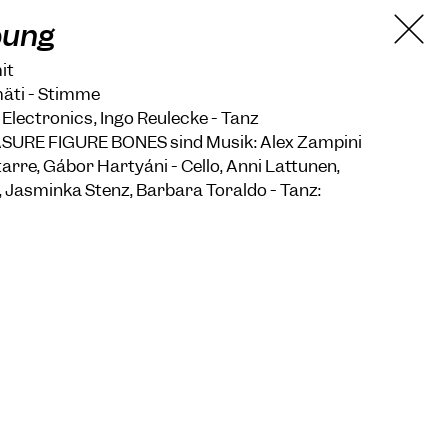
bung
it
omäti - Stimme
- Electronics, Ingo Reulecke - Tanz
ASURE FIGURE BONES sind Musik: Alex Zampini
tarre, Gábor Hartyáni - Cello, Anni Lattunen,
 Jasminka Stenz, Barbara Toraldo - Tanz: