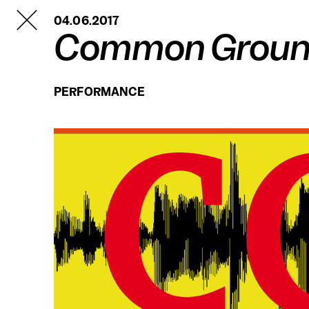
TANZFABRIK
04.06.2017
BERLIN
Common Grou
PERFORMANCE