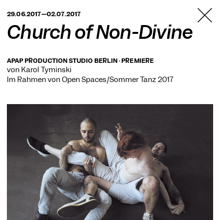
TANZFABRIK
29.06.2017—02.07.2017
BERLIN
Church of Non-Divine
APAP PRODUCTION STUDIO BERLIN · PREMIERE
von Karol Tyminski
Im Rahmen von
Open Spaces/Sommer Tanz 2017