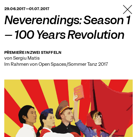
TANZFABRIK
29.06.2017—01.07.2017
BERLIN
Neverendings: Season 1
– 100 Years Revolution
PREMIERE IN ZWEI STAFFELN
von Sergiu Matis
Im Rahmen von
Open Spaces/Sommer Tanz 2017