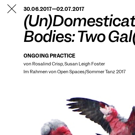
TANZFABRIK
30.06.2017—02.07.2017
BERLIN
(Un)Domestica
Bodies: Two Gal
ONGOING PRACTICE
von Rosalind Crisp, Susan Leigh Foster
Im Rahmen von
Open Spaces/Sommer Tanz 2017