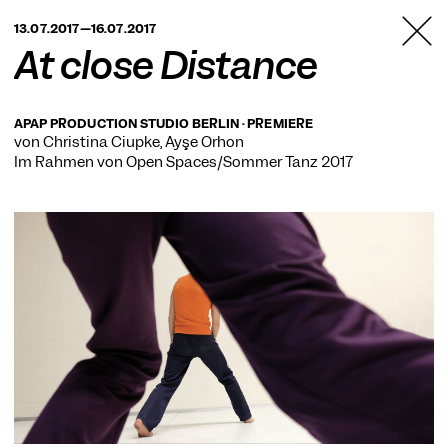
TANZFABRIK
13.07.2017—16.07.2017
BERLIN
At close Distance
APAP PRODUCTION STUDIO BERLIN · PREMIERE
von Christina Ciupke, Ayşe Orhon
Im Rahmen von
Open Spaces/Sommer Tanz 2017