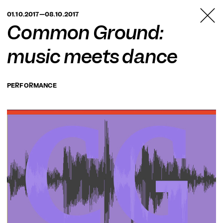
TANZFABRIK
01.10.2017—08.10.2017
BERLIN
Common Ground:
music meets dance
PERFORMANCE