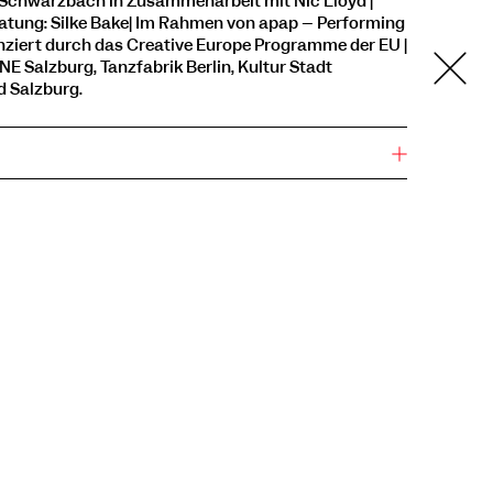
a Schwarzbach in Zusammenarbeit mit Nic Lloyd |
tung: Silke Bake| Im Rahmen von apap – Performing
nziert durch das Creative Europe Programme der EU |
NE Salzburg, Tanzfabrik Berlin, Kultur Stadt
d Salzburg.