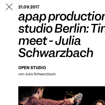
TANZFABRIK
21.09.2017
BERLIN
apap productio
studio Berlin: T
meet - Julia
Schwarzbach
OPEN STUDIO
von Julia Schwarzbach