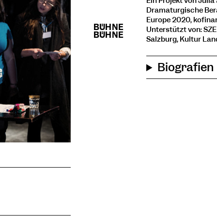
Ein Projekt von Juli
Dramaturgische Bera
Europe 2020, kofina
Unterstützt von: SZE
Salzburg, Kultur Lan
Biografien