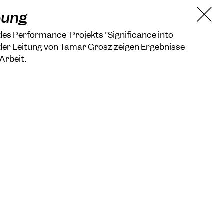
bung
des Performance-Projekts "Significance into
er Leitung von Tamar Grosz zeigen Ergebnisse
Arbeit.