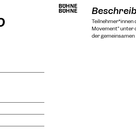
BÜHNE
BÜHNE
Beschrei
BÜHNE
BÜHNE
o
Teilnehmer*innen 
Movement" unter d
der gemeinsamen 