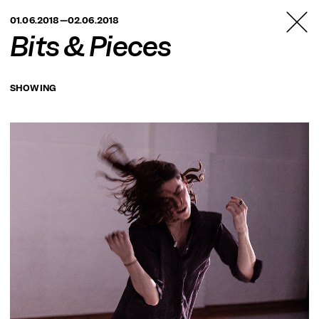
TANZFABRIK
01.06.2018—02.06.2018
BERLIN
Bits & Pieces
SHOWING