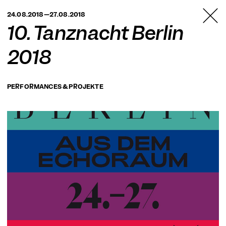
TANZFABRIK
24.08.2018—27.08.2018
BERLIN
10. Tanznacht Berlin
2018
PERFORMANCES & PROJEKTE