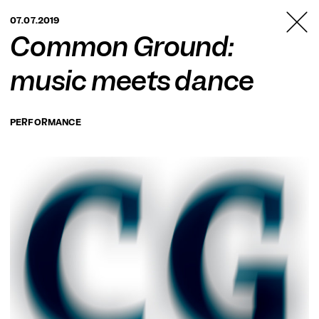
TANZFABRIK
07.07.2019
BERLIN
Common Ground:
music meets dance
PERFORMANCE