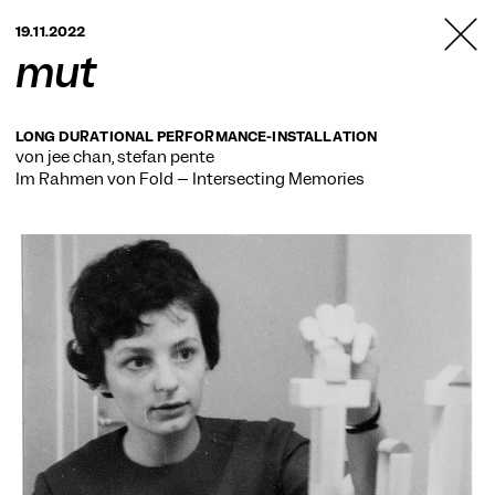
TANZFABRIK
19.11.2022
BERLIN
mut
LONG DURATIONAL PERFORMANCE-INSTALLATION
von jee chan, stefan pente
Im Rahmen von
Fold – Intersecting Memories