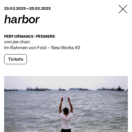
TANZFABRIK
23.02.2023—25.02.2023
BERLIN
harbor
PERFORMANCE · PREMIERE
von jee chan
Im Rahmen von
Fold – New Works #2
Tickets