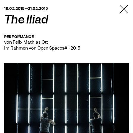
TANZFABRIK
18.02.2015—21.02.2015
BERLIN
The Iliad
PERFORMANCE
von Felix Mathias Ott
Im Rahmen von
Open Spaces#1-2015