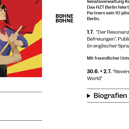
Senatsverwaltung Ku
Das HZT Berlin feie
Partnern sein 10-jäh
Berlin.
1.7.
"Der Resonanz
Befreiungen". Pub
(in englischer Spra
Mit freundlicher Unt
30.6. + 2.7.
"Never
World"
Biografien