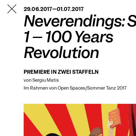
TANZFABRIK
29.06.2017—01.07.2017
BERLIN
Neverendings: 
1 – 100 Years
Revolution
PREMIERE IN ZWEI STAFFELN
von Sergiu Matis
Im Rahmen von
Open Spaces/Sommer Tanz 2017