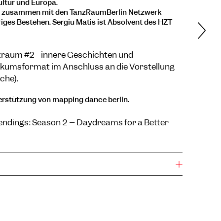
ltur und Europa.
rt zusammen mit den TanzRaumBerlin Netzwerk
riges Bestehen. Sergiu Matis ist Absolvent des HZT
raum #2 - innere Geschichten und
likumsformat im Anschluss an die Vorstellung
che).
erstützung von mapping dance berlin.
endings: Season 2 – Daydreams for a Better