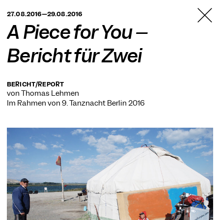
TANZFABRIK
27.08.2016—29.08.2016
BERLIN
A Piece for You –
Bericht für Zwei
BERICHT/REPORT
von Thomas Lehmen
Im Rahmen von
9. Tanznacht Berlin 2016