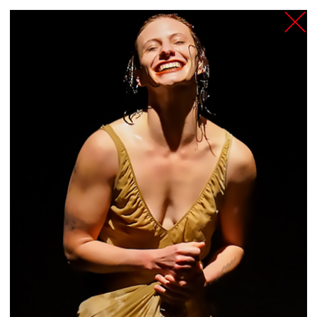
TANZFABRIK
BERLIN