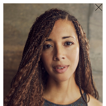
TANZFABRIK
BERLIN