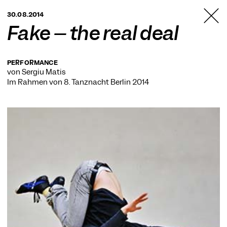
TANZFABRIK
30.08.2014
BERLIN
Fake – the real deal
PERFORMANCE
von Sergiu Matis
Im Rahmen von
8. Tanznacht Berlin 2014