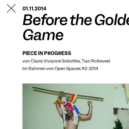
TANZFABRIK
01.11.2014
BERLIN
Before the Gold
Game
PIECE IN PROGRESS
von Claire Vivianne Sobottke, Tian Rotteveel
Im Rahmen von
Open Spaces #2-2014