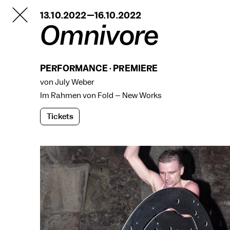
TANZFABRIK
13.10.2022—16.10.2022
BERLIN
Omnivore
PERFORMANCE · PREMIERE
von July Weber
Im Rahmen von
Fold – New Works
Tickets