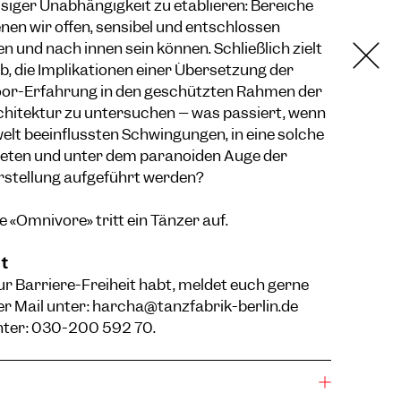
siger Unabhängigkeit zu etablieren: Bereiche
enen wir offen, sensibel und entschlossen
n und nach innen sein können. Schließlich zielt
ab, die Implikationen einer Übersetzung der
or-Erfahrung in den geschützten Rahmen der
rchitektur zu untersuchen – was passiert, wenn
elt beeinflussten Schwingungen, in eine solche
treten und unter dem paranoiden Auge der
rstellung aufgeführt werden?
 «Omnivore» tritt ein Tänzer auf.
t
r Barriere-Freiheit habt, meldet euch gerne
r Mail unter:
harcha@tanzfabrik-berlin.de
unter: 030-200 592 70.