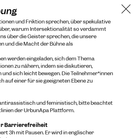
bung
tionen und Friktion sprechen, über spekulative
über, warum Intersektionalität so verdammt
uns über die Geister sprechen, die unsere
 und die Macht der Bühne als
nen werden eingeladen, sich dem Thema
tionen zu nähern, indem sie diskutieren,
 und sich leicht bewegen. Die Teilnehmer*innen
ch auf einer für sie geeigneten Ebene zu
ntirassistisch und feministisch, bitte beachtet
tlinien der UrbunApa Plattform
.
r Barrierefreiheit
t 3h mit Pausen. Er wird in englischer