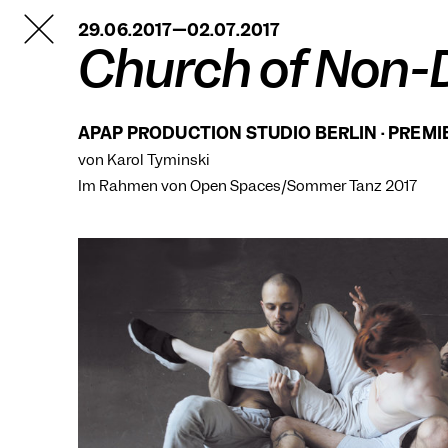
TANZFABRIK
29.06.2017—02.07.2017
BERLIN
Church of Non-
APAP PRODUCTION STUDIO BERLIN · PREMI
von Karol Tyminski
Im Rahmen von
Open Spaces/Sommer Tanz 2017