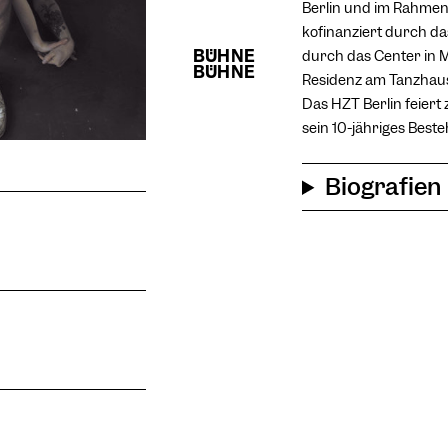
Berlin und im Rahmen
kofinanziert durch d
durch das Center in
Residenz am Tanzhaus
Das HZT Berlin feier
sein 10-jähriges Beste
Biografien