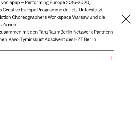
 von apap – Performing Europe 2016-2020,
as Creative Europe Programme der EU. Unterstützt
 Motion Choreographers Workspace Warsaw und die
 Zürich.
t zusammen mit den TanzRaumBerlin Netzwerk Partnern
hen. Karol Tyminski ist Absolvent des HZT Berlin.