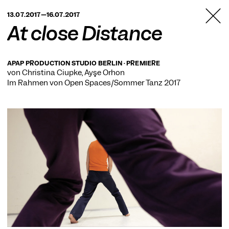
TANZFABRIK
13.07.2017—16.07.2017
BERLIN
At close Distance
APAP PRODUCTION STUDIO BERLIN · PREMIERE
von Christina Ciupke, Ayşe Orhon
Im Rahmen von
Open Spaces/Sommer Tanz 2017