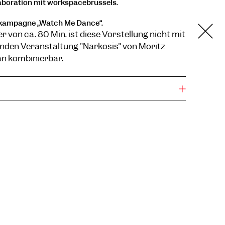
laboration mit workspacebrussels.
kampagne „Watch Me Dance“.
 von ca. 80 Min. ist diese Vorstellung nicht mit
enden Veranstaltung "Narkosis" von Moritz
n kombinierbar.