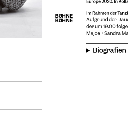
Europe 2020. In Kol
Im Rahmen der Tanz
Aufgrund der Dauer
der um 19:00 folg
Majce + Sandra Ma
Biografien