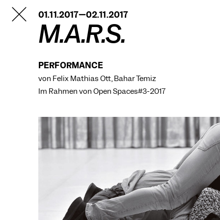
TANZFABRIK
01.11.2017—02.11.2017
BERLIN
M.A.R.S.
PERFORMANCE
von Felix Mathias Ott, Bahar Temiz
Im Rahmen von
Open Spaces#3-2017