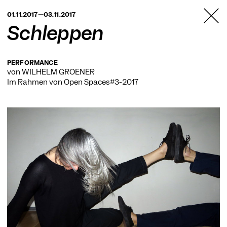
TANZFABRIK
01.11.2017—03.11.2017
BERLIN
Schleppen
PERFORMANCE
von WILHELM GROENER
Im Rahmen von
Open Spaces#3-2017