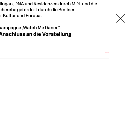
lingan, DNA und Residenzen durch MDT und die
echerche gefördert durch die Berliner
r Kultur und Europa.
kampagne „Watch Me Dance“.
m Anschluss an die Vorstellung