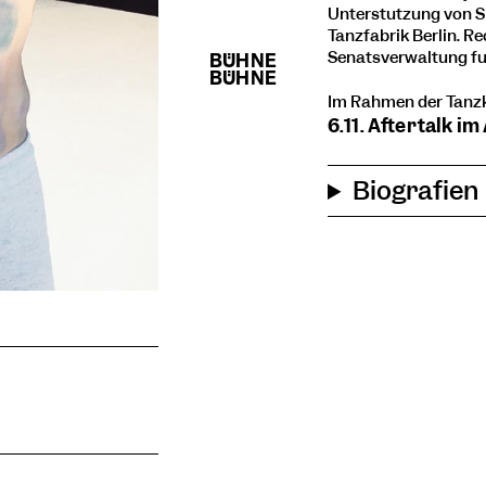
Unterstützung von S
Tanzfabrik Berlin. R
Senatsverwaltung fü
Im Rahmen der Tanz
6.11. Aftertalk i
Biografien