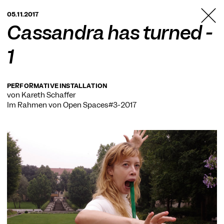
TANZFABRIK
05.11.2017
BERLIN
Cassandra has turned -
1
PERFORMATIVE INSTALLATION
von Kareth Schaffer
Im Rahmen von
Open Spaces#3-2017