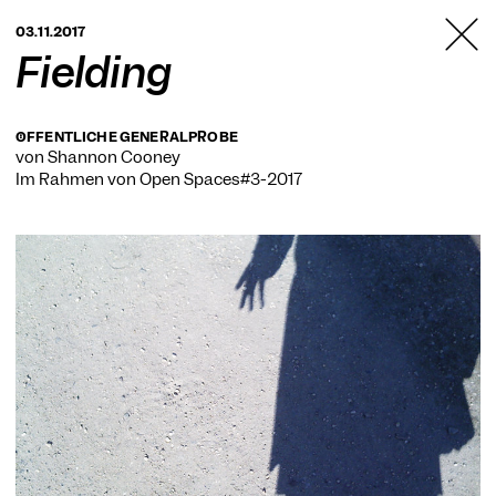
TANZFABRIK
03.11.2017
BERLIN
Fielding
ÖFFENTLICHE GENERALPROBE
von Shannon Cooney
Im Rahmen von
Open Spaces#3-2017