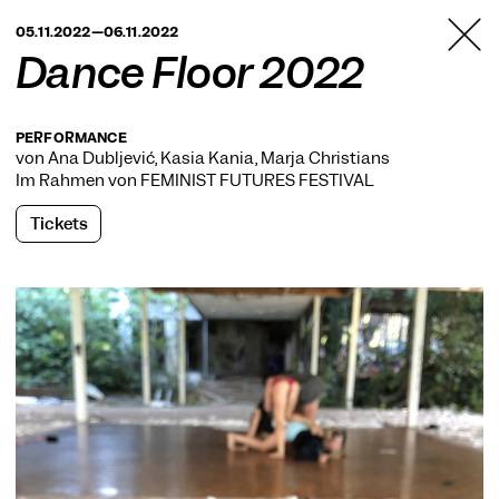
TANZFABRIK
05.11.2022—06.11.2022
BERLIN
Dance Floor 2022
PERFORMANCE
von Ana Dubljević, Kasia Kania, Marja Christians
Im Rahmen von
FEMINIST FUTURES FESTIVAL
Tickets