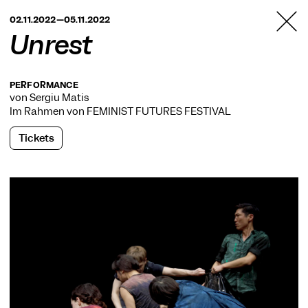
TANZFABRIK
02.11.2022—05.11.2022
BERLIN
Unrest
PERFORMANCE
von Sergiu Matis
Im Rahmen von
FEMINIST FUTURES FESTIVAL
Tickets