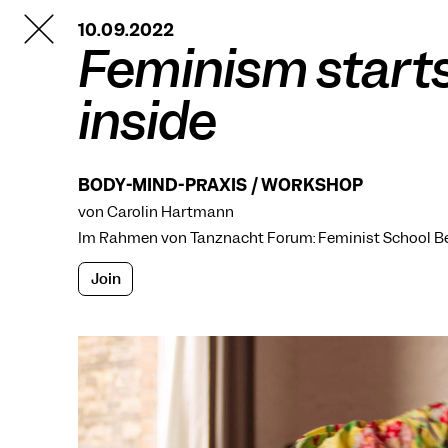
TANZFABRIK
10.09.2022
BERLIN
Feminism start
inside
BODY-MIND-PRAXIS / WORKSHOP
von Carolin Hartmann
Im Rahmen von
Tanznacht Forum: Feminist School Be
Join