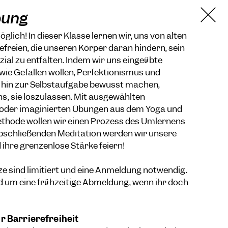
bung
lich! In dieser Klasse lernen wir, uns von alten
reien, die unseren Körper daran hindern, sein
zial zu entfalten. Indem wir uns eingeübte
ie Gefallen wollen, Perfektionismus und
 hin zur Selbstaufgabe bewusst machen,
s, sie loszulassen. Mit ausgewählten
/oder imaginierten Übungen aus dem Yoga und
ethode wollen wir einen Prozess des Umlernens
abschließenden Meditation werden wir unsere
 ihre grenzenlose Stärke feiern!
ze sind limitiert und eine Anmeldung notwendig.
d um eine frühzeitige Abmeldung, wenn ihr doch
r Barrierefreiheit