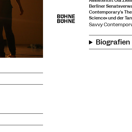
Assistentin: Ola Ziel
Berliner Senatsverwa
Contemporary's The 
Science« und der Ta
Savvy Contemporar
Biografien