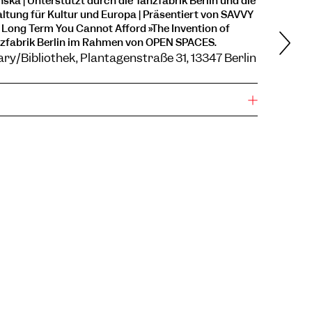
inska | Unterstützt durch die Tanzfabrik Berlin und die
ltung für Kultur und Europa | Präsentiert von SAVVY
Long Term You Cannot Afford »The Invention of
nzfabrik Berlin im Rahmen von OPEN SPACES.
y/Bibliothek, Plantagenstraße 31, 13347 Berlin