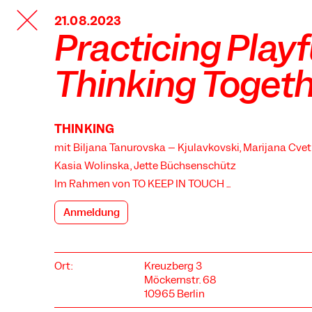
TANZFABRIK
21.08.2023
BERLIN
Practicing Playf
Thinking Togeth
THINKING
mit Biljana Tanurovska – Kjulavkovski, Marijana Cvet
Kasia Wolinska, Jette Büchsenschütz
Im Rahmen von
TO KEEP IN TOUCH ...
Anmeldung
Ort:
Kreuzberg 3
Möckernstr. 68
10965 Berlin