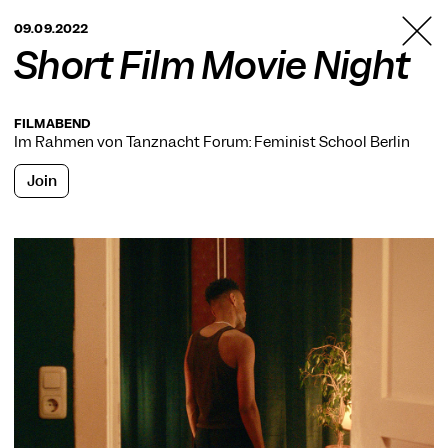
TANZFABRIK
09.09.2022
BERLIN
Short Film Movie Night
FILMABEND
Im Rahmen von
Tanznacht Forum: Feminist School Berlin
Join