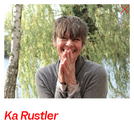
TANZFABRIK
BERLIN
Ka Rustler