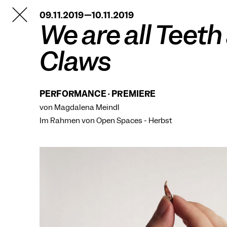
TANZFABRIK
09.11.2019—10.11.2019
BERLIN
We are all Teeth
Claws
PERFORMANCE · PREMIERE
von Magdalena Meindl
Im Rahmen von
Open Spaces - Herbst