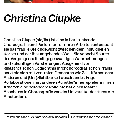
Christina Ciupke
Christina Ciupke (sie/ihr) ist eine in Berlin lebende
Choreografin und Performerin. In ihren Arbeiten untersucht
sie das fragile Gleichgewicht zwischen dem individuellen
Körper und der ihn umgebenden Welt. Sie verwebt Spuren
der Vergangenheit mit gegenwärtigen Wahrnehmungen
und zukünftigen Vorstellungen. Ausgehend vom
kinästhetischen Gedächtnis ihrer choreografischen Praxis
setzt sie sich mit zentralen Elementen wie Zeit, Körper, dem
Anderen und (Un-)Sichtbarkeit auseinander. Enge
Kollaborationen mit anderen Künstler*innen spielen in ihren
Arbeiten eine besondere Rolle. Sie hat einen Master-
Abschluss in Choreografie von der Universität der Künste in
Amsterdam.
Performance What moves moves
Performance to dance