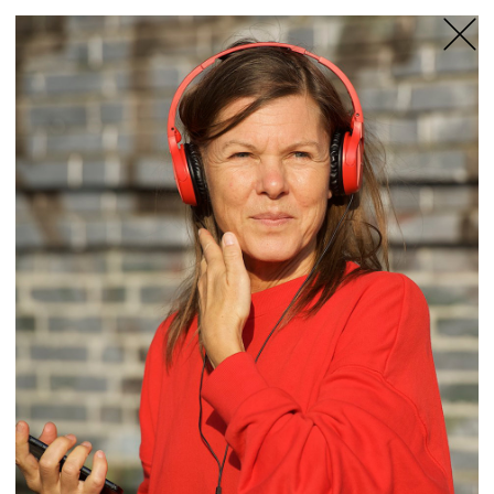
TANZFABRIK
BERLIN