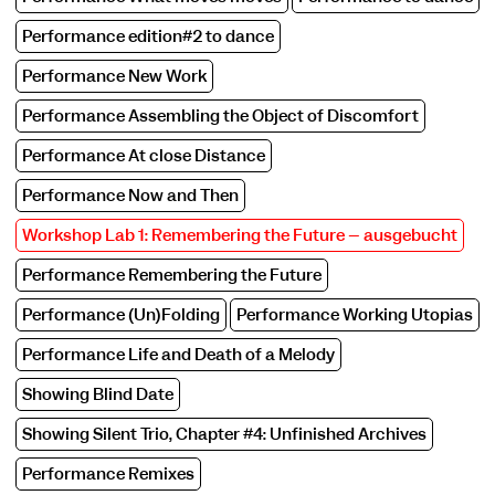
Performance edition#2 to dance
Performance New Work
Performance Assembling the Object of Discomfort
Performance At close Distance
Performance Now and Then
Workshop Lab 1: Remembering the Future – ausgebucht
Performance Remembering the Future
Performance (Un)Folding
Performance Working Utopias
Performance Life and Death of a Melody
Showing Blind Date
Showing Silent Trio, Chapter #4: Unfinished Archives
COOKIE-EINSTELLUNGEN
Performance Remixes
Wir verwenden Cookies und Inhalte externer Anbieter auf