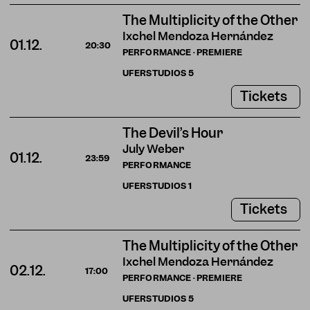
The Multiplicity of the Other
Ixchel Mendoza Hernández
01.12.
20:30
PERFORMANCE · PREMIERE
UFERSTUDIOS
5
Tickets
The Devil’s Hour
July Weber
01.12.
23:59
PERFORMANCE
UFERSTUDIOS
1
Tickets
The Multiplicity of the Other
Ixchel Mendoza Hernández
02.12.
17:00
PERFORMANCE · PREMIERE
UFERSTUDIOS
5