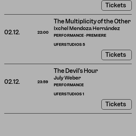
Tickets
The Multiplicity of the Other
Ixchel Mendoza Hernández
02.12.
22:00
PERFORMANCE · PREMIERE
UFERSTUDIOS
5
Tickets
The Devil’s Hour
July Weber
02.12.
23:59
PERFORMANCE
UFERSTUDIOS
1
Tickets