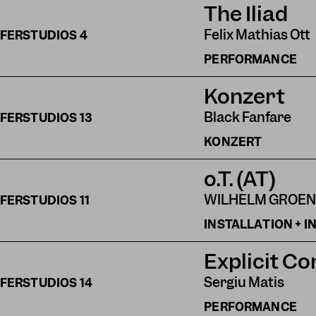
The Iliad
Felix Mathias Ott
FERSTUDIOS
4
PERFORMANCE
Konzert
Black Fanfare
FERSTUDIOS
13
KONZERT
o.T. (AT)
WILHELM GROE
FERSTUDIOS
11
INSTALLATION + 
Explicit Co
Sergiu Matis
FERSTUDIOS
14
PERFORMANCE