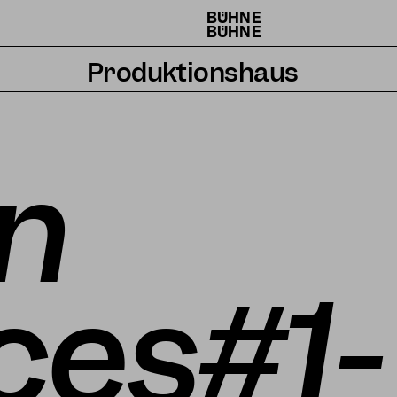
BÜHNE
BÜHNE
Produktionshaus
Künstler*innen
Residenzen
n
Wie wir arbeiten
ces#1-