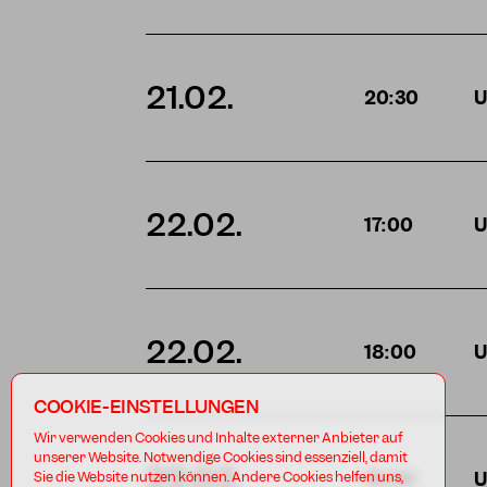
21.02.
20:30
U
22.02.
17:00
U
22.02.
18:00
U
COOKIE-EINSTELLUNGEN
Wir verwenden Cookies und Inhalte externer Anbieter auf
unserer Website. Notwendige Cookies sind essenziell, damit
22.02.
Sie die Website nutzen können. Andere Cookies helfen uns,
19:00
U