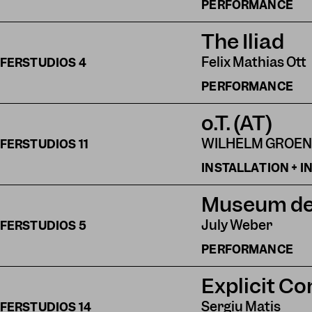
PERFORMANCE
The Iliad
Felix Mathias Ott
FERSTUDIOS
4
PERFORMANCE
o.T. (AT)
WILHELM GROE
FERSTUDIOS
11
INSTALLATION + 
Museum der
July Weber
FERSTUDIOS
5
PERFORMANCE
Explicit Co
Sergiu Matis
FERSTUDIOS
14