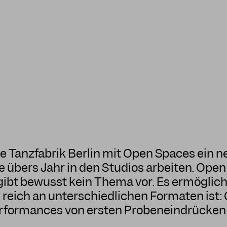
e Tanzfabrik Berlin mit Open Spaces ein n
 übers Jahr in den Studios arbeiten. Open
d gibt bewusst kein Thema vor. Es ermögli
 reich an unterschiedlichen Formaten ist
rformances von ersten Probeneindrücken b