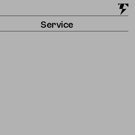
Service
Tickets & Anfahrt
Barrierefreiheit
Kontakt & Presse