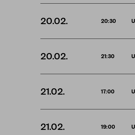
20.02.
20:30
U
20.02.
21:30
U
21.02.
17:00
U
21.02.
19:00
U