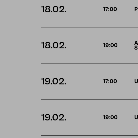
18.02.
17:00
P
18.02.
A
19:00
S
19.02.
17:00
U
19.02.
19:00
U