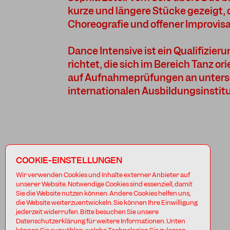
kurze und längere Stücke gezeigt, 
Choreografie und offener Improvis
Dance Intensive ist ein Qualifizie
richtet, die sich im Bereich Tanz or
auf Aufnahmeprüfungen an untersc
internationalen Ausbildungsinstit
COOKIE-EINSTELLUNGEN
Wir verwenden Cookies und Inhalte externer Anbieter auf
unserer Website. Notwendige Cookies sind essenziell, damit
Sie die Website nutzen können. Andere Cookies helfen uns,
die Website weiterzuentwickeln. Sie können Ihre Einwilligung
jederzeit widerrufen. Bitte besuchen Sie unsere
Datenschutzerklärung für weitere Informationen. Unten