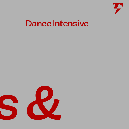
Dance Intensive
Programm
Lehrer*innen
Bewerbung
s &