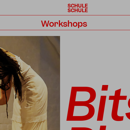
SCHULE
SCHULE
Workshops
Kalender
Bit