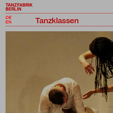
TANZFABRIK
BERLIN
DE
Tanzklassen
EN
Kursplan
Profiklassen
Performance Projekte
Lehrer*innen
Preise