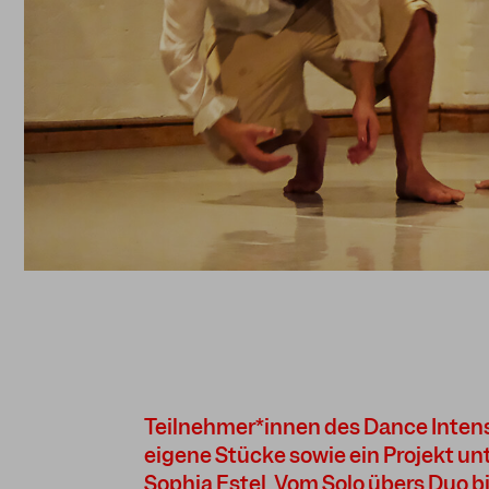
Teilnehmer*innen des Dance Inten
eigene Stücke sowie ein Projekt un
Sophia Estel. Vom Solo übers Duo b