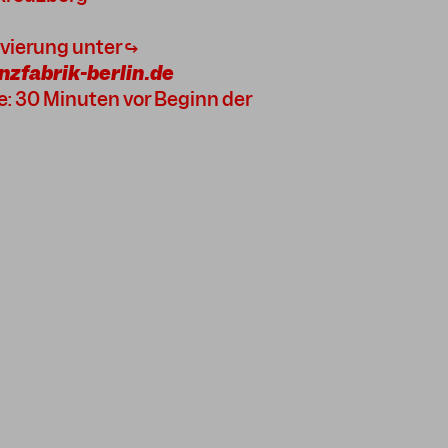
vierung unter ↪
zfabrik-berlin.de
: 30 Minuten vor Beginn der