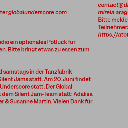
contact@di
nter
globalunderscore.com
mireia.ara
Bitte melde
Teilnehmerz
https://at
io ein optionales Potluck für
en. Bitte bringt etwas zu essen zum
 samstags in der Tanzfabrik
lent Jams statt. Am 20. Juni findet
 Underscore statt. Der Global
 dem Silent Jam-Team statt: Adalisa
er & Susanne Martin. Vielen Dank für