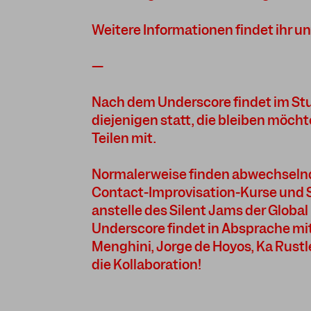
Weitere Informationen findet ihr u
---
Nach dem Underscore findet im Stud
diejenigen statt, die bleiben möcht
Teilen mit.
Normalerweise finden abwechselnd
Contact-Improvisation-Kurse und Si
anstelle des Silent Jams der Global
Underscore findet in Absprache mit
Menghini, Jorge de Hoyos, Ka Rustl
die Kollaboration!