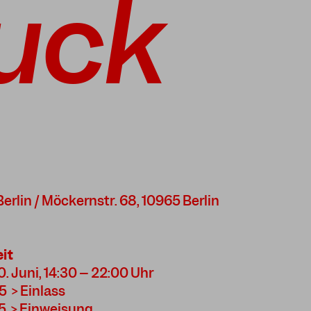
luck
Berlin / Möckernstr. 68, 10965 Berlin
it
. Juni, 14:30 – 22:00 Uhr
5 > Einlass
45 > Einweisung