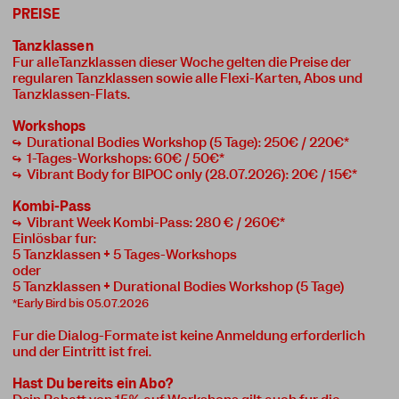
PREISE
Tanzklassen
Für alleTanzklassen dieser Woche gelten die Preise der
regulären Tanzklassen sowie alle Flexi-Karten, Abos und
Tanzklassen-Flats.
Workshops
↪ Durational Bodies Workshop (5 Tage): 250€ / 220€*
↪ 1-Tages-Workshops: 60€ / 50€*
↪ Vibrant Body for BIPOC only (28.07.2026): 20€ / 15€*
Kombi-Pass
↪ Vibrant Week Kombi-Pass: 280 € / 260€*
Einlösbar für:
5 Tanzklassen
+
5 Tages-Workshops
oder
5 Tanzklassen
+
Durational Bodies Workshop (5 Tage)
*Early Bird bis 05.07.2026
Für die Dialog-Formate ist keine Anmeldung erforderlich
und der Eintritt ist frei.
Hast Du bereits ein Abo?