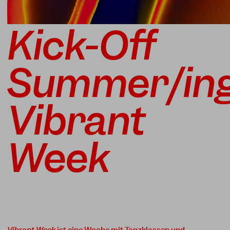
Kick-Off
Summer/ing
Vibrant
Week