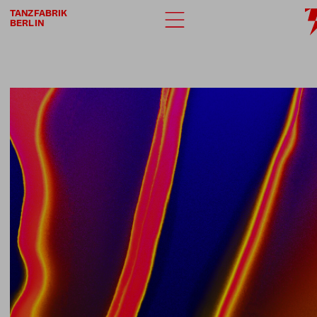
TANZFABRIK
BERLIN