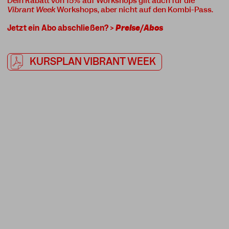
Dein Rabatt von 15% auf Workshops gilt auch für die
Vibrant Week
Workshops, aber nicht auf den Kombi-Pass.
Jetzt ein Abo abschließen? >
Preise/Abos
KURSPLAN VIBRANT WEEK