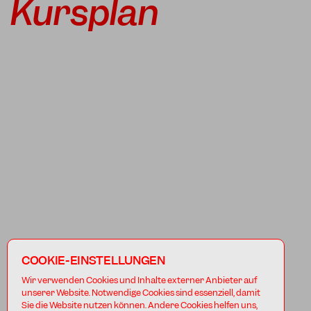
Kursplan
COOKIE-EINSTELLUNGEN
Wir verwenden Cookies und Inhalte externer Anbieter auf
unserer Website. Notwendige Cookies sind essenziell, damit
Sie die Website nutzen können. Andere Cookies helfen uns,