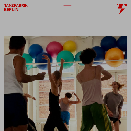
TANZFABRIK
BERLIN