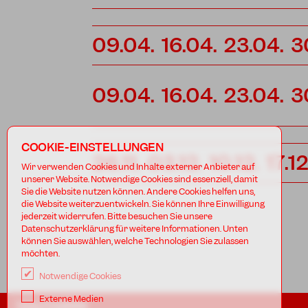
09.04.
16.04.
23.04.
3
09.04.
16.04.
23.04.
3
COOKIE-EINSTELLUNGEN
26.11.
03.12.
10.12.
17.12
Wir verwenden Cookies und Inhalte externer Anbieter auf
unserer Website. Notwendige Cookies sind essenziell, damit
Sie die Website nutzen können. Andere Cookies helfen uns,
die Website weiterzuentwickeln. Sie können Ihre Einwilligung
jederzeit widerrufen. Bitte besuchen Sie unsere
Datenschutzerklärung für weitere Informationen. Unten
können Sie auswählen, welche Technologien Sie zulassen
möchten.
Notwendige Cookies
Externe Medien
TANZFABRIK