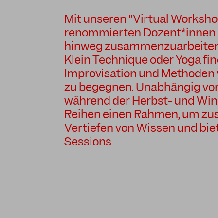
Mit unseren "Virtual Workshop
renommierten Dozent*innen on
hinweg zusammenzuarbeiten.
Klein Technique oder Yoga fi
Improvisation und Methoden 
zu begegnen. Unabhängig von
während der Herbst- und Win
Reihen einen Rahmen, um zu
Vertiefen von Wissen und bie
Sessions.