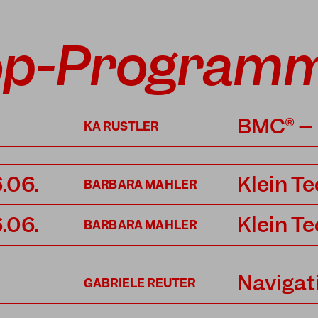
op-Program
BMC® – 
KA RUSTLER
.06.
Klein T
BARBARA MAHLER
.06.
Klein T
BARBARA MAHLER
Navigat
GABRIELE REUTER