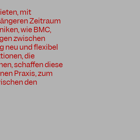
ieten, mit
 längeren Zeitraum
iken, wie BMC,
ngen zwischen
 neu und flexibel
ionen, die
en, schaffen diese
nen Praxis, zum
wischen den