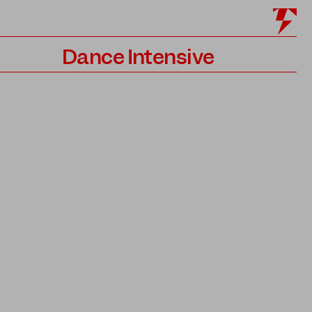
Dance Intensive
Programm
Lehrer*innen
Bewerbung