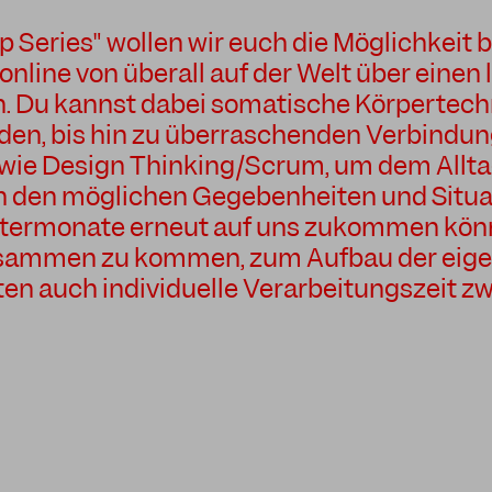
 Series" wollen wir euch die Möglichkeit b
line von überall auf der Welt über einen
 Du kannst dabei somatische Körpertechn
nden, bis hin zu überraschenden Verbindu
wie Design Thinking/Scrum, um dem Alltag
 den möglichen Gegebenheiten und Situat
termonate erneut auf uns zukommen könn
sammen zu kommen, zum Aufbau der eige
ten auch individuelle Verarbeitungszeit z